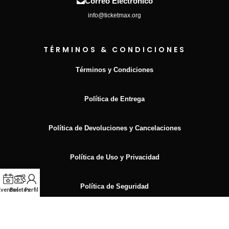
Correo Electrónico
info@ticketmax.org
TÉRMINOS & CONDICIONES
Términos y Condiciones
Política de Entrega
Política de Devoluciones y Cancelaciones
Política de Uso y Privacidad
Política de Seguridad
Eventos
Boletos
Perfil