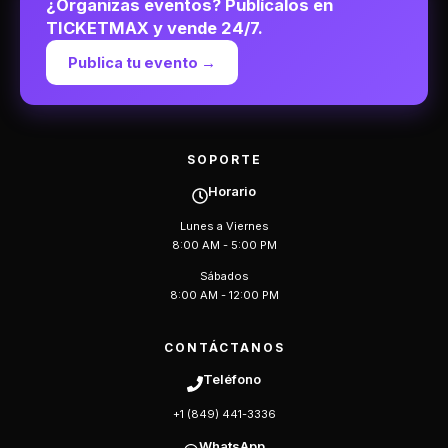
¿Organizas eventos? Publícalos en
TICKETMAX y vende 24/7.
Publica tu evento →
SOPORTE
Horario
Lunes a Viernes
8:00 AM - 5:00 PM
Sábados
8:00 AM - 12:00 PM
CONTÁCTANOS
Teléfono
+1 (849) 441-3336
WhatsApp