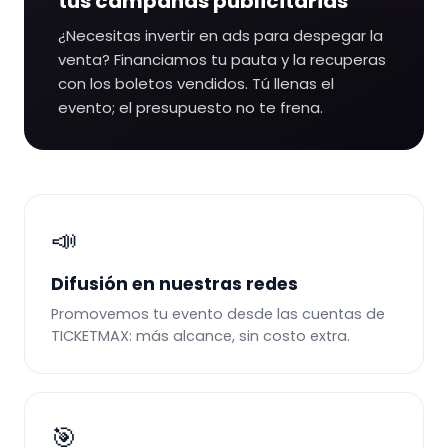
tus campañas publicitarias
¿Necesitas invertir en ads para despegar la
venta? Financiamos tu pauta y la recuperas
con los boletos vendidos. Tú llenas el
evento; el presupuesto no te frena.
📣
Difusión en nuestras redes
Promovemos tu evento desde las cuentas de
TICKETMAX: más alcance, sin costo extra.
🎯