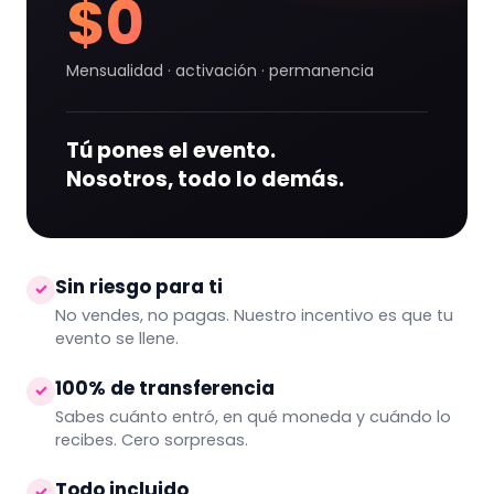
$0
Mensualidad · activación · permanencia
Tú pones el evento.
Nosotros, todo lo demás.
Sin riesgo para ti
✓
No vendes, no pagas. Nuestro incentivo es que tu
evento se llene.
100% de transferencia
✓
Sabes cuánto entró, en qué moneda y cuándo lo
recibes. Cero sorpresas.
Todo incluido
✓