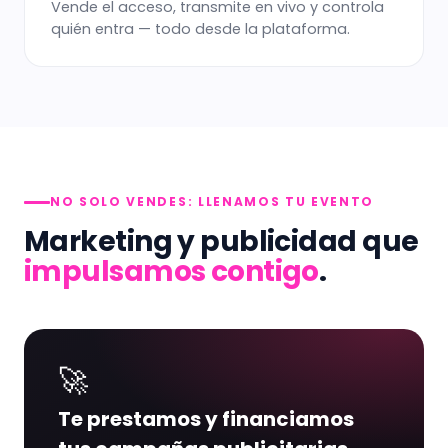
Vende el acceso, transmite en vivo y controla
quién entra — todo desde la plataforma.
NO SOLO VENDES: LLENAMOS TU EVENTO
Marketing y publicidad que
impulsamos contigo
.
🚀
Te prestamos y financiamos