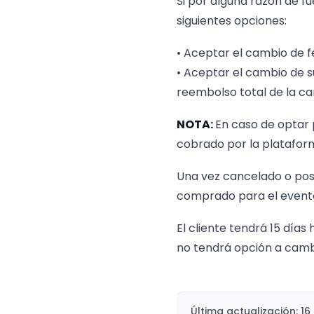
Si por alguna razón de f
siguientes opciones:
• Aceptar el cambio de f
• Aceptar el cambio de su
reembolso total de la ca
NOTA:
En caso de optar p
cobrado por la plataform
Una vez cancelado o pos
comprado para el evento
El cliente tendrá 15 día
no tendrá opción a cambi
Última actualización: 16