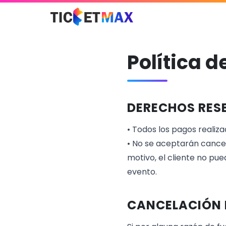
Política 
DERECHOS RES
• Todos los pagos realiz
• No se aceptarán cance
motivo, el cliente no pue
evento.
CANCELACIÓN 