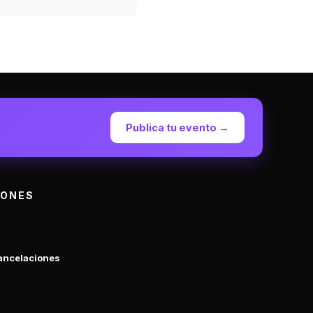
Publica tu evento →
IONES
Cancelaciones