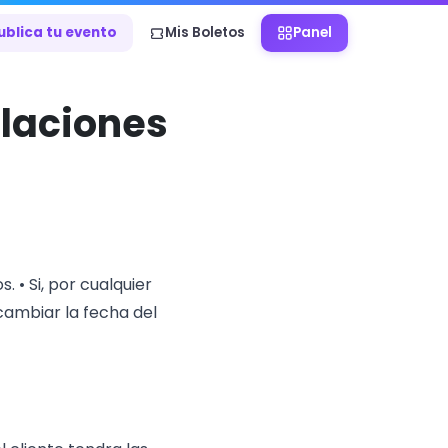
ublica tu evento
Mis Boletos
Panel
elaciones
s.
• Si, por cualquier
 cambiar la fecha del