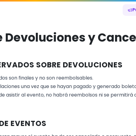
P
de Devoluciones y Canc
ERVADOS SOBRE DEVOLUCIONES
ados son finales y no son reembolsables.
laciones una vez que se hayan pagado y generado boleto
de asistir al evento, no habrá reembolsos ni se permitirá
DE EVENTOS