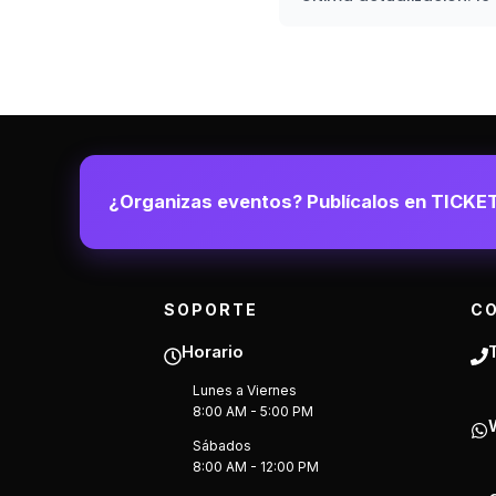
¿Organizas eventos? Publícalos en TICKE
SOPORTE
C
Horario
Lunes a Viernes
8:00 AM - 5:00 PM
Sábados
8:00 AM - 12:00 PM