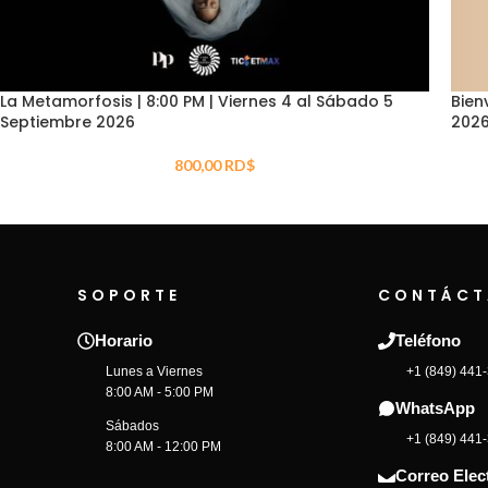
La Metamorfosis | 8:00 PM | Viernes 4 al Sábado 5
Bien
Septiembre 2026
202
800,00
RD$
SOPORTE
CONTÁCT
Horario
Teléfono
Lunes a Viernes
+1 (849) 441
8:00 AM - 5:00 PM
WhatsApp
Sábados
+1 (849) 441
8:00 AM - 12:00 PM
Correo Elec