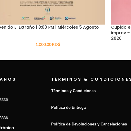
venido El Extraño | 8:00 PM | Miércoles 5 Agosto
Cupido e
6
improv – 
2026
1.000,00
RD$
ANOS
TÉRMINOS & CONDICIONE
Términos y Condiciones
-3336
Política de Entrega
-3336
Política de Devoluciones y Cancelaciones
trónico