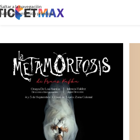
Saltar a la navegación
Saltar al contenido principal