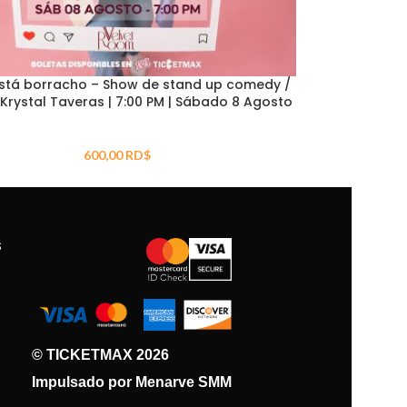
stá borracho – Show de stand up comedy /
Krystal Taveras | 7:00 PM | Sábado 8 Agosto
600,00
RD$
S
© TICKETMAX 2026
Impulsado por Menarve SMM