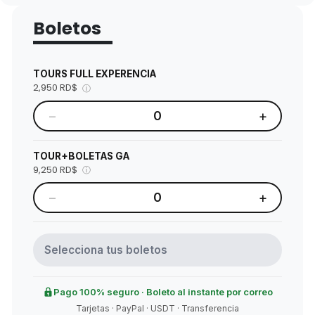
Boletos
TOURS FULL EXPERENCIA
2,950 RD$
ⓘ
−
+
0
TOUR+BOLETAS GA
9,250 RD$
ⓘ
−
+
0
Selecciona tus boletos
Pago 100% seguro · Boleto al instante por correo
Tarjetas · PayPal · USDT · Transferencia