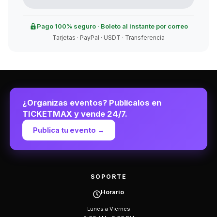
Pago 100% seguro · Boleto al instante por correo
Tarjetas · PayPal · USDT · Transferencia
¿Organizas eventos? Publícalos en
TICKETMAX y vende 24/7.
Publica tu evento →
SOPORTE
Horario
Lunes a Viernes