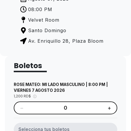
08:00 PM
Velvet Room
Santo Domingo
Av. Enriquillo 28, Plaza Bloom
Boletos
ROSE MATEO: MI LADO MASCULINO | 8:00 PM |
VIERNES 7 AGOSTO 2026
1,200 RD$
ⓘ
−
+
0
Selecciona tus boletos