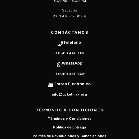
8:00 AM - 5:00 PM
Sábados
8:00 AM - 12:00 PM
CONTÁCTANOS
Teléfono
+1 (849) 441-3336
WhatsApp
+1 (849) 441-3336
Correo Electrónico
info@ticketmax.org
TÉRMINOS & CONDICIONES
Términos y Condiciones
Política de Entrega
Política de Devoluciones y Cancelaciones