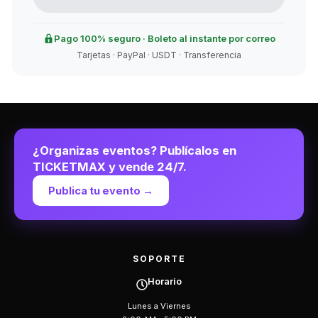
Pago 100% seguro · Boleto al instante por correo
Tarjetas · PayPal · USDT · Transferencia
¿Organizas eventos? Publícalos en
TICKETMAX y vende 24/7.
Publica tu evento →
SOPORTE
Horario
Lunes a Viernes