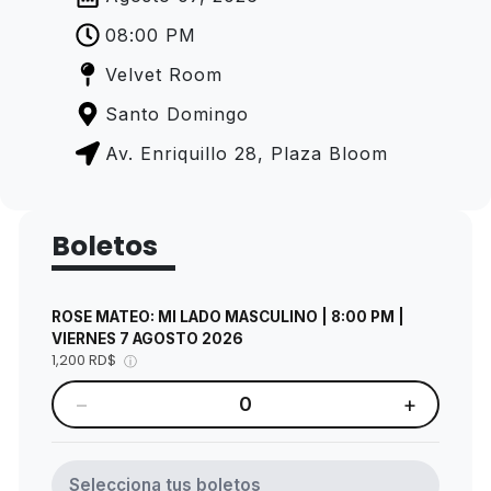
08:00 PM
Velvet Room
Santo Domingo
Av. Enriquillo 28, Plaza Bloom
Boletos
ROSE MATEO: MI LADO MASCULINO | 8:00 PM |
VIERNES 7 AGOSTO 2026
1,200 RD$
ⓘ
−
+
0
Selecciona tus boletos