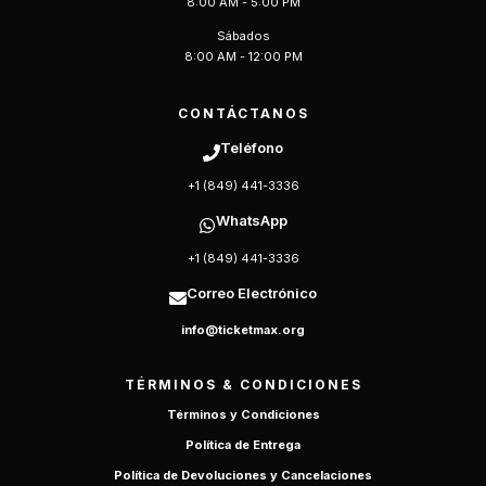
8:00 AM - 5:00 PM
Sábados
8:00 AM - 12:00 PM
CONTÁCTANOS
Teléfono
+1 (849) 441-3336
WhatsApp
+1 (849) 441-3336
Correo Electrónico
info@ticketmax.org
TÉRMINOS & CONDICIONES
Términos y Condiciones
Política de Entrega
Política de Devoluciones y Cancelaciones