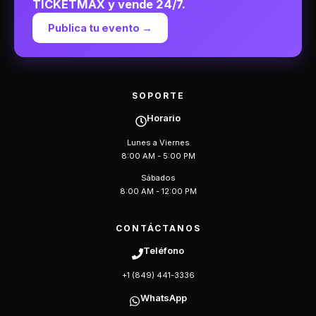
TICKETMAX y vende 24/7.
Publica tu evento →
SOPORTE
Horario
Lunes a Viernes
8:00 AM - 5:00 PM
Sábados
8:00 AM - 12:00 PM
CONTÁCTANOS
Teléfono
+1 (849) 441-3336
WhatsApp