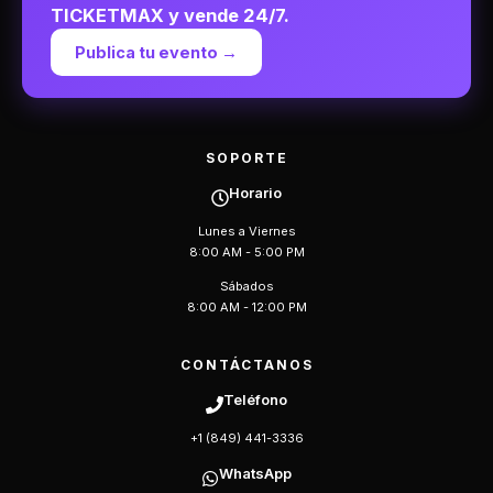
TICKETMAX y vende 24/7.
Publica tu evento →
SOPORTE
Horario
Lunes a Viernes
8:00 AM - 5:00 PM
Sábados
8:00 AM - 12:00 PM
CONTÁCTANOS
Teléfono
+1 (849) 441-3336
WhatsApp