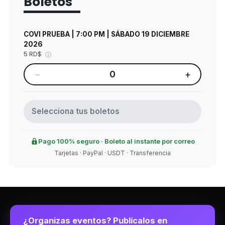
Boletos
COVI PRUEBA | 7:00 PM | SÁBADO 19 DICIEMBRE
2026
5 RD$
ⓘ
−
+
0
Selecciona tus boletos
Pago 100% seguro · Boleto al instante por correo
Tarjetas · PayPal · USDT · Transferencia
¿Organizas eventos? Publícalos en