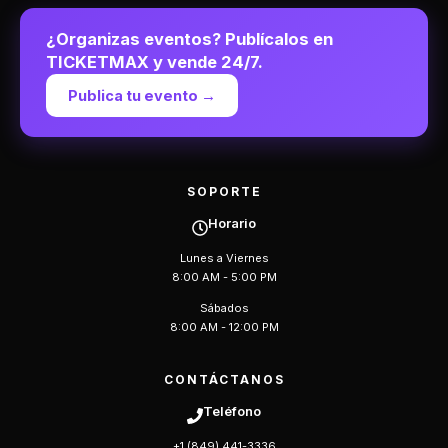
¿Organizas eventos? Publícalos en
TICKETMAX y vende 24/7.
Publica tu evento →
SOPORTE
Horario
Lunes a Viernes
8:00 AM - 5:00 PM
Sábados
8:00 AM - 12:00 PM
CONTÁCTANOS
Teléfono
+1 (849) 441-3336