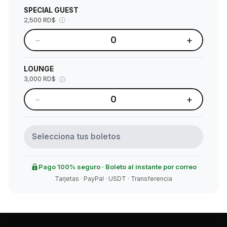
SPECIAL GUEST
2,500 RD$
ⓘ
−
+
0
LOUNGE
3,000 RD$
ⓘ
−
+
0
Selecciona tus boletos
Pago 100% seguro · Boleto al instante por correo
Tarjetas · PayPal · USDT · Transferencia