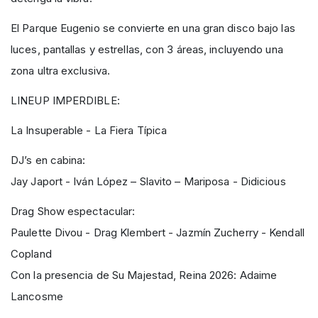
El Parque Eugenio se convierte en una gran disco bajo las
luces, pantallas y estrellas, con 3 áreas, incluyendo una
zona ultra exclusiva.
LINEUP IMPERDIBLE:
La Insuperable - La Fiera Típica
DJ’s en cabina:
Jay Japort - Iván López – Slavito – Mariposa - Didicious
Drag Show espectacular:
Paulette Divou - Drag Klembert - Jazmín Zucherry - Kendall
Copland
Con la presencia de Su Majestad, Reina 2026: Adaime
Lancosme