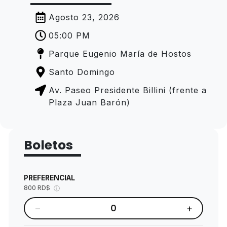
Agosto 23, 2026
05:00 PM
Parque Eugenio María de Hostos
Santo Domingo
Av. Paseo Presidente Billini (frente a
Plaza Juan Barón)
Boletos
PREFERENCIAL
800 RD$
ⓘ
−
+
0