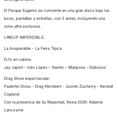
El Parque Eugenio se convierte en una gran disco bajo las
luces, pantallas y estrellas, con 3 áreas, incluyendo una
zona ultra exclusiva.
LINEUP IMPERDIBLE:
La Insuperable - La Fiera Típica
DJ’s en cabina:
Jay Japort - Iván López – Slavito – Mariposa - Didicious
Drag Show espectacular:
Paulette Divou - Drag Klembert - Jazmín Zucherry - Kendall
Copland
Con la presencia de Su Majestad, Reina 2026: Adaime
Lancosme