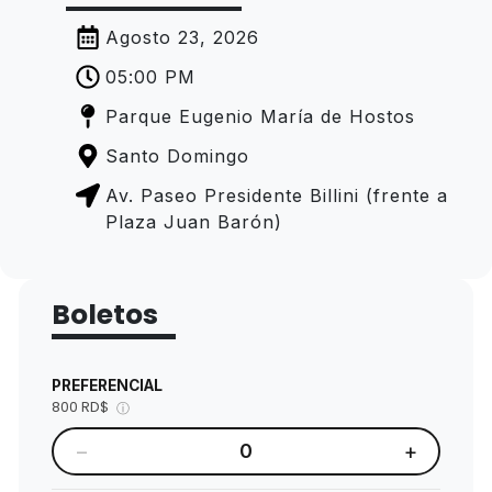
Agosto 23, 2026
05:00 PM
Parque Eugenio María de Hostos
Santo Domingo
Av. Paseo Presidente Billini (frente a
Plaza Juan Barón)
Boletos
PREFERENCIAL
800 RD$
ⓘ
−
+
0