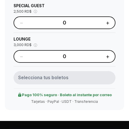
SPECIAL GUEST
2,500 RD$
ⓘ
−
+
0
LOUNGE
3,000 RD$
ⓘ
−
+
0
Selecciona tus boletos
Pago 100% seguro · Boleto al instante por correo
Tarjetas · PayPal · USDT · Transferencia