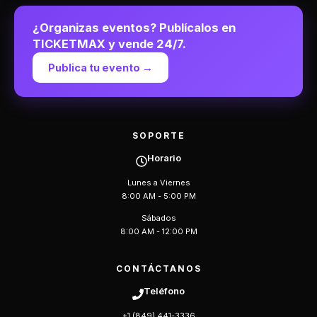
¿Organizas eventos? Publícalos en
TICKETMAX y vende 24/7.
Publica tu evento →
SOPORTE
Horario
Lunes a Viernes
8:00 AM - 5:00 PM
Sábados
8:00 AM - 12:00 PM
CONTÁCTANOS
Teléfono
+1 (849) 441-3336