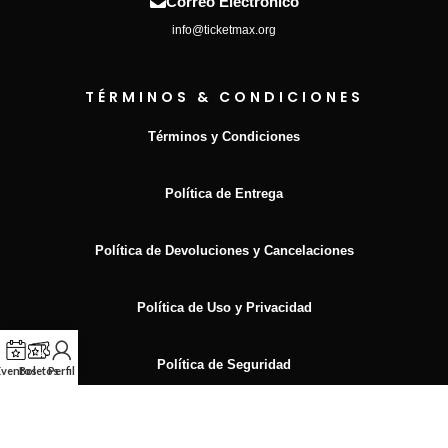
Correo Electrónico
info@ticketmax.org
TÉRMINOS & CONDICIONES
Términos y Condiciones
Política de Entrega
Política de Devoluciones y Cancelaciones
Política de Uso y Privacidad
Política de Seguridad
Eventos
Boletos
Perfil