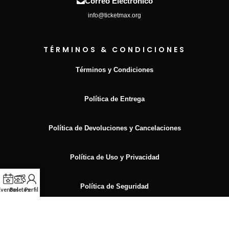
Correo Electrónico
info@ticketmax.org
TÉRMINOS & CONDICIONES
Términos y Condiciones
Política de Entrega
Política de Devoluciones y Cancelaciones
Política de Uso y Privacidad
Política de Seguridad
Eventos
Boletos
Perfil