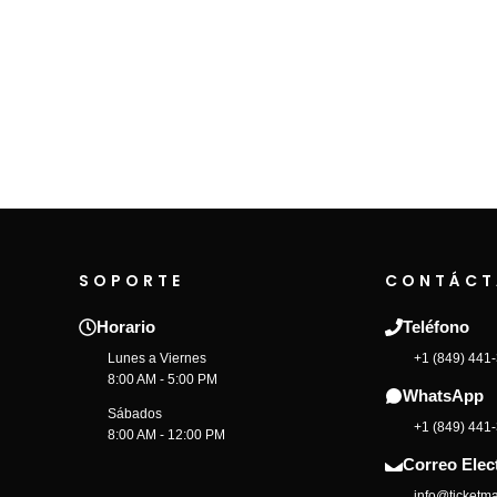
SOPORTE
CONTÁCT
Horario
Teléfono
Lunes a Viernes
+1 (849) 441
8:00 AM - 5:00 PM
WhatsApp
Sábados
+1 (849) 441
8:00 AM - 12:00 PM
Correo Elec
info@ticketma