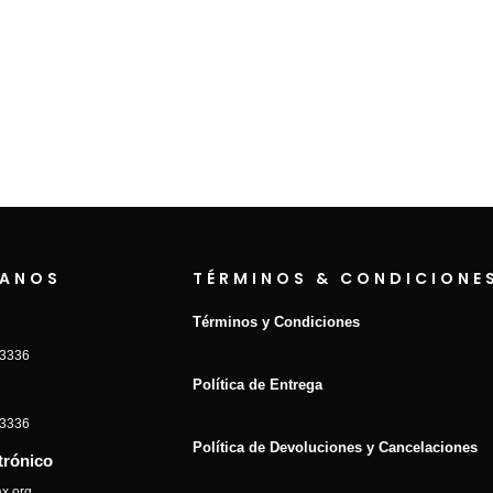
ANOS
TÉRMINOS & CONDICIONE
Términos y Condiciones
-3336
Política de Entrega
-3336
Política de Devoluciones y Cancelaciones
trónico
x.org