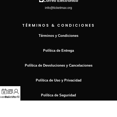
Correo Electrónico
info@ticketmax.org
TÉRMINOS & CONDICIONES
Términos y Condiciones
Política de Entrega
Política de Devoluciones y Cancelaciones
Política de Uso y Privacidad
Política de Seguridad
Eventos
Boletos
Perfil