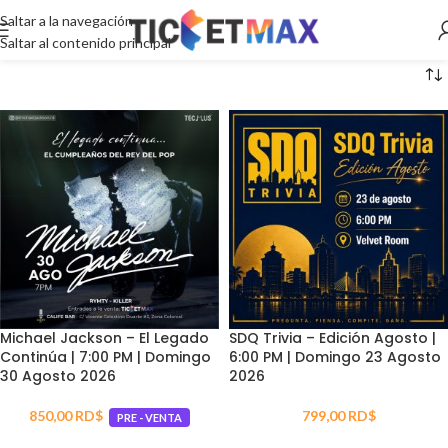
Saltar a la navegación
Saltar al contenido principal
Michael Jackson – El Legado
SDQ Trivia – Edición Agosto |
Continúa | 7:00 PM | Domingo
6:00 PM | Domingo 23 Agosto
30 Agosto 2026
2026
850,00
RD$
799,00
RD$
PRE - VENTA