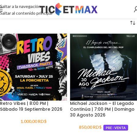
Saltar a la navegación
Saltar al contenido principal
Retro Vibes | 8:00 PM |
Michael Jackson – El Legado
Sábado 19 Septiembre 2026
Continúa | 7:00 PM | Domingo
30 Agosto 2026
1.000,00
RD$
850,00
RD$
PRE - VENTA