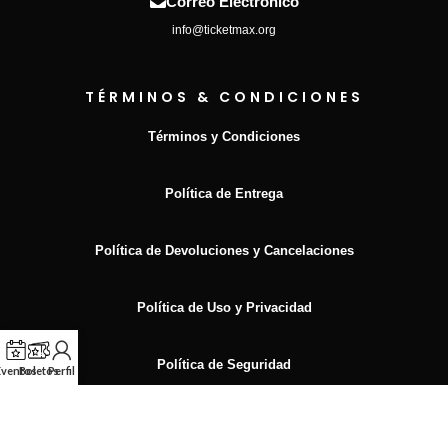
Correo Electrónico
info@ticketmax.org
TÉRMINOS & CONDICIONES
Términos y Condiciones
Política de Entrega
Política de Devoluciones y Cancelaciones
Política de Uso y Privacidad
Política de Seguridad
Eventos
Boletos
Perfil