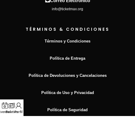
Correo Electrónico
info@ticketmax.org
TÉRMINOS & CONDICIONES
Términos y Condiciones
Política de Entrega
Política de Devoluciones y Cancelaciones
Política de Uso y Privacidad
Política de Seguridad
Eventos
Boletos
Perfil