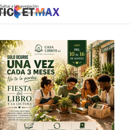
Saltar a la navegación
Saltar al contenido principal