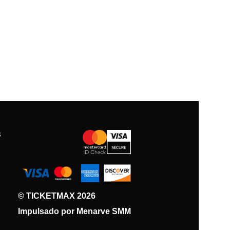
S
© TICKETMAX 2026
Impulsado por Menarve SMM