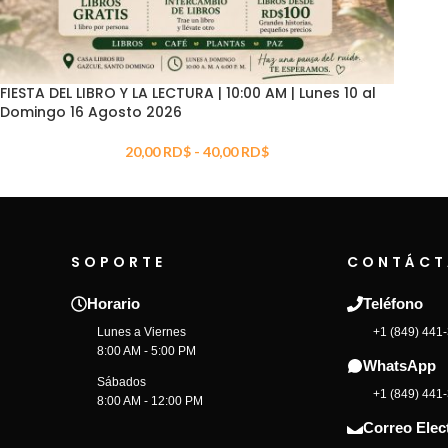
FIESTA DEL LIBRO Y LA LECTURA | 10:00 AM | Lunes 10 al
Domingo 16 Agosto 2026
20,00
RD$
-
40,00
RD$
SOPORTE
CONTÁCT
Horario
Teléfono
Lunes a Viernes
+1 (849) 441
8:00 AM - 5:00 PM
WhatsApp
Sábados
+1 (849) 441
8:00 AM - 12:00 PM
Correo Elec